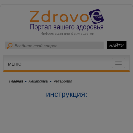
Toggle
МЕНЮ
navigat
Главная
Лекарства
Ретаболил
инструкция: