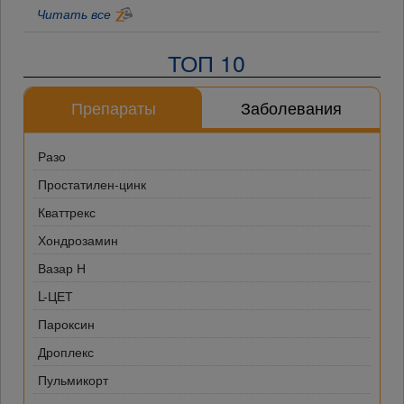
Читать все
ТОП 10
Препараты
Заболевания
Разо
Простатилен-цинк
Кваттрекс
Хондрозамин
Вазар Н
L-ЦЕТ
Пароксин
Дроплекс
Пульмикорт