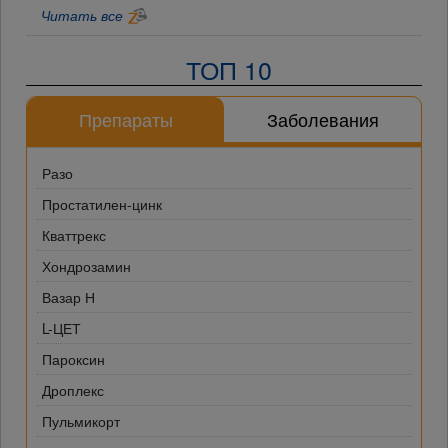
Читать все
ТОП 10
Препараты
Заболевания
Разо
Простатилен-цинк
Кваттрекс
Хондрозамин
Вазар Н
L-ЦЕТ
Пароксин
Дроплекс
Пульмикорт