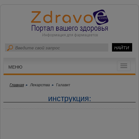
Toggle
МЕНЮ
navigat
Главная
Лекарства
Галавит
инструкция: