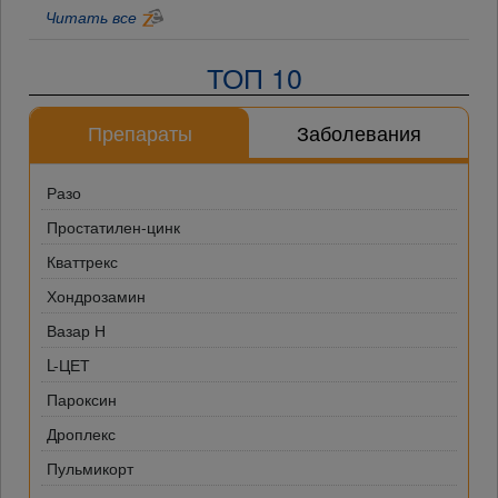
Читать все
ТОП 10
Препараты
Заболевания
Разо
Простатилен-цинк
Кваттрекс
Хондрозамин
Вазар Н
L-ЦЕТ
Пароксин
Дроплекс
Пульмикорт