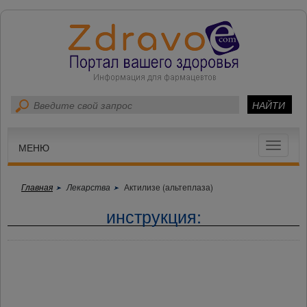
Toggle
МЕНЮ
navigat
Главная
Лекарства
Актилизе (альтеплаза)
инструкция: