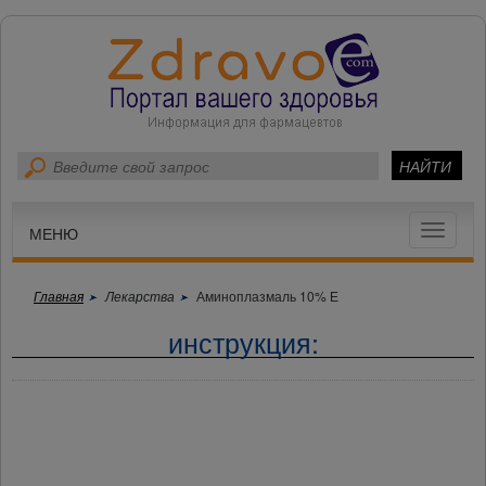
Toggle
МЕНЮ
navigat
Главная
Лекарства
Аминоплазмаль 10% Е
инструкция: