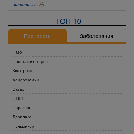
Читать все
ТОП 10
Препараты
Заболевания
Разо
Простатилен-цинк
Кваттрекс
Хондрозамин
Вазар Н
L-ЦЕТ
Пароксин
Дроплекс
Пульмикорт