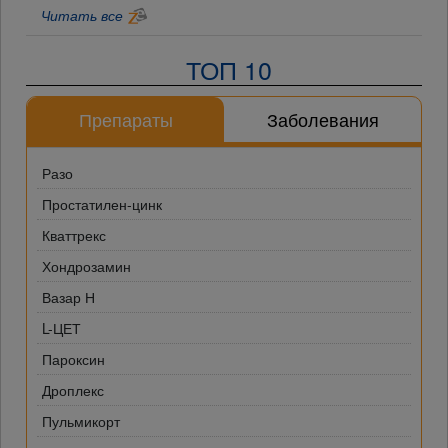
Читать все
ТОП 10
Препараты
Заболевания
Разо
Простатилен-цинк
Кваттрекс
Хондрозамин
Вазар Н
L-ЦЕТ
Пароксин
Дроплекс
Пульмикорт