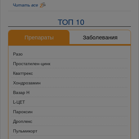
Читать все
ТОП 10
Препараты
Заболевания
Разо
Простатилен-цинк
Кваттрекс
Хондрозамин
Вазар Н
L-ЦЕТ
Пароксин
Дроплекс
Пульмикорт