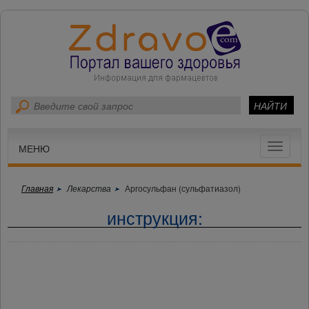
Toggle
МЕНЮ
navigat
Главная
Лекарства
Аргосульфан (сульфатиазол)
инструкция: