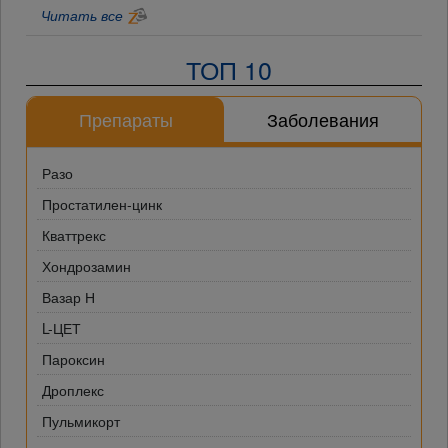
Читать все
ТОП 10
Препараты
Заболевания
Разо
Простатилен-цинк
Кваттрекс
Хондрозамин
Вазар Н
L-ЦЕТ
Пароксин
Дроплекс
Пульмикорт