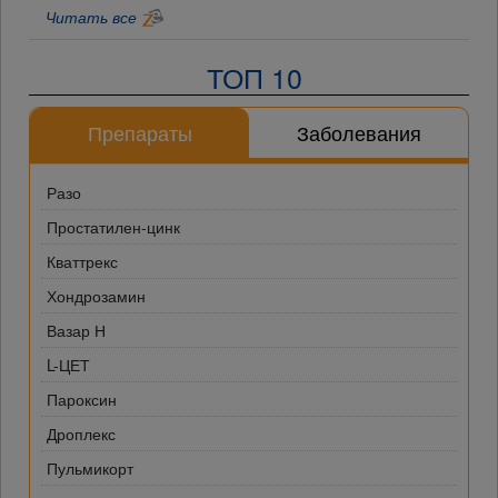
Читать все
ТОП 10
Препараты
Заболевания
Разо
Простатилен-цинк
Кваттрекс
Хондрозамин
Вазар Н
L-ЦЕТ
Пароксин
Дроплекс
Пульмикорт