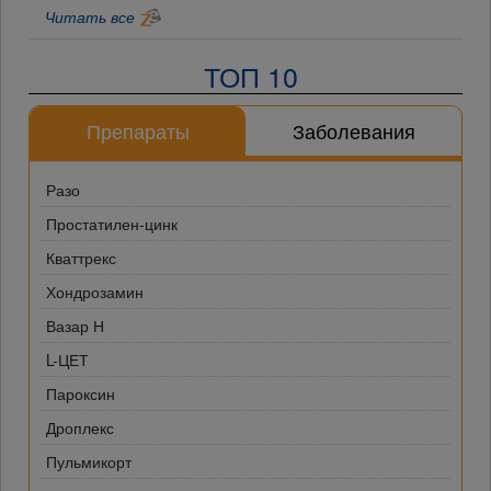
Читать все
ТОП 10
Препараты
Заболевания
Разо
Простатилен-цинк
Кваттрекс
Хондрозамин
Вазар Н
L-ЦЕТ
Пароксин
Дроплекс
Пульмикорт