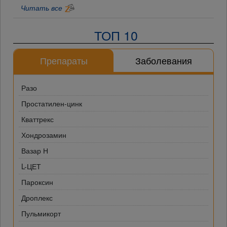
Читать все
ТОП 10
Препараты
Заболевания
Разо
Простатилен-цинк
Кваттрекс
Хондрозамин
Вазар Н
L-ЦЕТ
Пароксин
Дроплекс
Пульмикорт