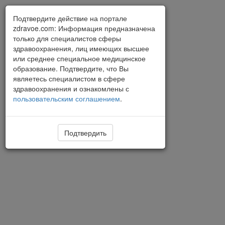
Подтвердите действие на портале
zdravoe.com: Информация предназначена
только для специалистов сферы
здравоохранения, лиц имеющих высшее
или среднее специальное медицинское
образование. Подтвердите, что Вы
являетесь специалистом в сфере
здравоохранения и ознакомлены с
пользовательским соглашением
.
Подтвердить