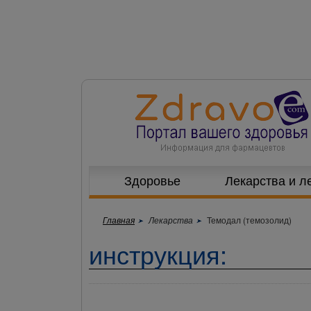
Здоровье
Лекарства и л
Главная
Лекарства
Темодал (темозолид)
инструкция: