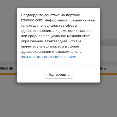
Подтвердите действие на портале
zdravoe.com: Информация предназначена
только для специалистов сферы
здравоохранения, лиц имеющих высшее
или среднее специальное медицинское
образование. Подтвердите, что Вы
являетесь специалистом в сфере
здравоохранения и ознакомлены с
пользовательским соглашением
.
ечение
Питание и диета
Здоровая жизнь
Подтвердить