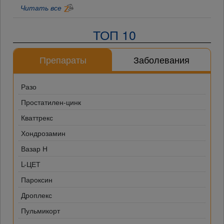
Читать все
ТОП 10
Препараты
Заболевания
Разо
Простатилен-цинк
Кваттрекс
Хондрозамин
Вазар Н
L-ЦЕТ
Пароксин
Дроплекс
Пульмикорт