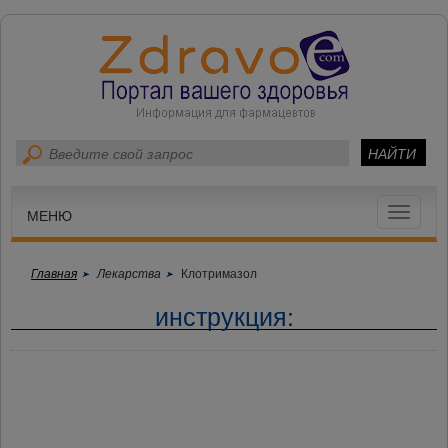
Toggle
МЕНЮ
navigat
Главная
Лекарства
Клотримазол
инструкция: