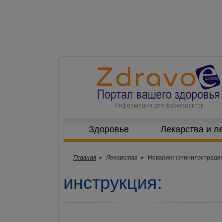
Здоровье
Лекарства и л
Главная
Лекарства
Новаринг (этинилэстрадио
инструкция: