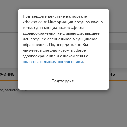
Подтвердите действие на портале
zdravoe.com: Информация предназначена
только для специалистов сферы
здравоохранения, лиц имеющих высшее
или среднее специальное медицинское
образование. Подтвердите, что Вы
являетесь специалистом в сфере
здравоохранения и ознакомлены с
пользовательским соглашением
.
ечение
Питание и диета
Здоровая жизнь
Подтвердить
л, этоногестрел)