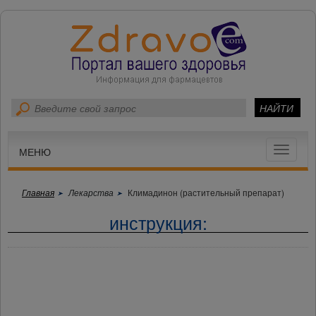
Toggle
МЕНЮ
navigat
Главная
Лекарства
Климадинон (растительный препарат)
инструкция: