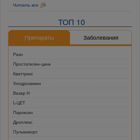
Читать все
ТОП 10
Препараты
Заболевания
Разо
Простатилен-цинк
Кваттрекс
Хондрозамин
Вазар Н
L-ЦЕТ
Пароксин
Дроплекс
Пульмикорт