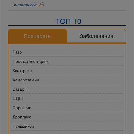
Читать все
ТОП 10
Препараты
Заболевания
Разо
Простатилен-цинк
Кваттрекс
Хондрозамин
Вазар Н
L-ЦЕТ
Пароксин
Дроплекс
Пульмикорт