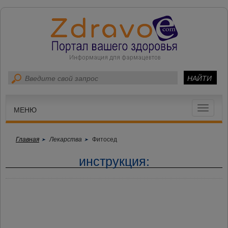
Toggle
МЕНЮ
navigat
Главная
Лекарства
Фитосед
инструкция: