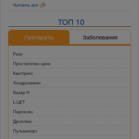
Читать все
ТОП 10
Препараты
Заболевания
Разо
Простатилен-цинк
Кваттрекс
Хондрозамин
Вазар Н
L-ЦЕТ
Пароксин
Дроплекс
Пульмикорт