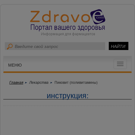
Toggle
МЕНЮ
navigat
Главная
Лекарства
Пиковит (поливитамины)
инструкция: