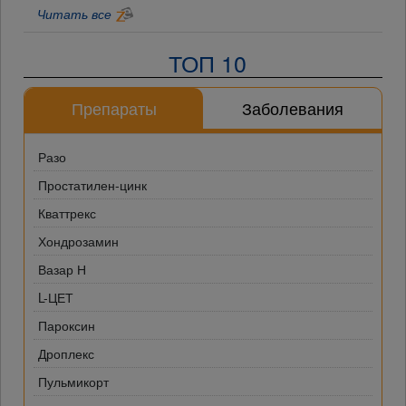
Читать все
ТОП 10
Препараты
Заболевания
Разо
Простатилен-цинк
Кваттрекс
Хондрозамин
Вазар Н
L-ЦЕТ
Пароксин
Дроплекс
Пульмикорт