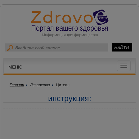
Toggle
МЕНЮ
navigat
Главная
Лекарства
Цитеал
инструкция: