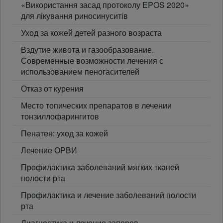
«Використання засад протоколу EPOS 2020»
для лікування риносинуситів
Уход за кожей детей разного возраста
Вздутие живота и газообразование.
Современные возможности лечения с
использованием пеногасителей
Отказ от курения
Место топических препаратов в лечении
тонзиллофарингитов
Пенатен: уход за кожей
Лечение ОРВИ
Профилактика заболеваний мягких тканей
полости рта
Профилактика и лечение заболеваний полости
рта
Диагностика и лечение запоров