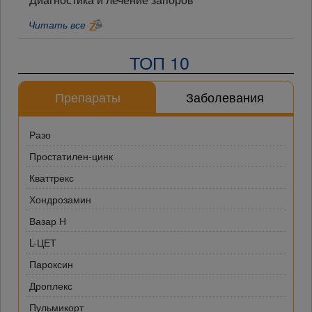
Читать все
ТОП 10
Препараты
Заболевания
Разо
Простатилен-цинк
Кваттрекс
Хондрозамин
Вазар Н
L-ЦЕТ
Пароксин
Дроплекс
Пульмикорт