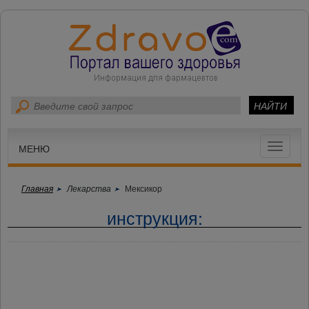
Toggle
МЕНЮ
navigat
Главная
Лекарства
Мексикор
инструкция: