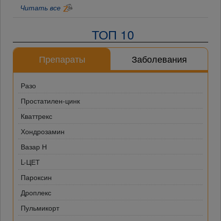
Читать все
ТОП 10
Препараты
Заболевания
Разо
Простатилен-цинк
Кваттрекс
Хондрозамин
Вазар Н
L-ЦЕТ
Пароксин
Дроплекс
Пульмикорт