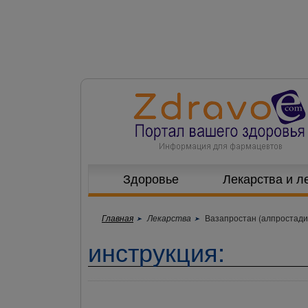
Здоровье
Лекарства и л
Главная
Лекарства
Вазапростан (алпростади
инструкция: