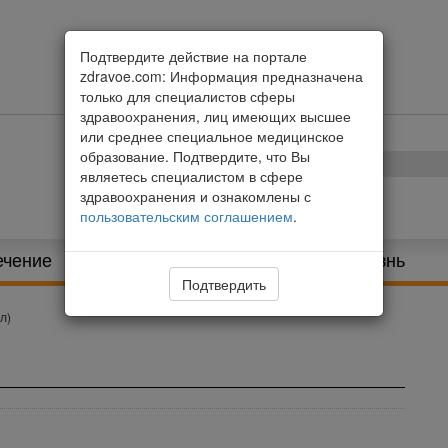
Подтвердите действие на портале
zdravoe.com: Информация предназначена
только для специалистов сферы
здравоохранения, лиц имеющих высшее
или среднее специальное медицинское
образование. Подтвердите, что Вы
являетесь специалистом в сфере
здравоохранения и ознакомлены с
пользовательским соглашением
.
ечение
Питание и диета
Здоровая жизнь
Подтвердить
л)