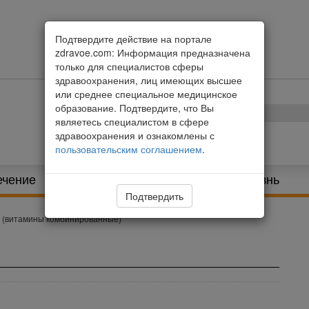
Подтвердите действие на портале
zdravoe.com: Информация предназначена
только для специалистов сферы
здравоохранения, лиц имеющих высшее
или среднее специальное медицинское
образование. Подтвердите, что Вы
являетесь специалистом в сфере
здравоохранения и ознакомлены с
пользовательским соглашением
.
ечение
Питание и диета
Здоровая жизнь
Подтвердить
 (витамины комбинированные)