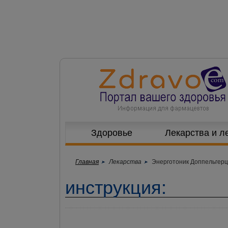
Здоровье
Лекарства и л
Главная
Лекарства
Энерготоник Доппельгерц
инструкция: