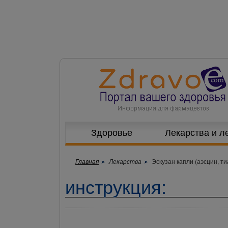
Здоровье
Лекарства и л
Главная
Лекарства
Эскузан капли (аэсцин, т
инструкция: