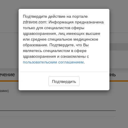
Подтвердите действие на портале
zdravoe.com: Информация предназначена
только для специалистов сферы
здравоохранения, лиц имеющих высшее
или среднее специальное медицинское
образование. Подтвердите, что Вы
являетесь специалистом в сфере
здравоохранения и ознакомлены с
пользовательским соглашением
.
ечение
Питание и диета
Здоровая жизнь
Подтвердить
иамин)