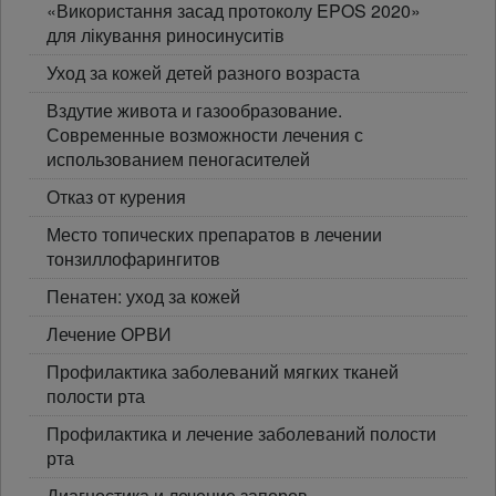
«Використання засад протоколу EPOS 2020»
для лікування риносинуситів
Уход за кожей детей разного возраста
Вздутие живота и газообразование.
Современные возможности лечения с
использованием пеногасителей
Отказ от курения
Место топических препаратов в лечении
тонзиллофарингитов
Пенатен: уход за кожей
Лечение ОРВИ
Профилактика заболеваний мягких тканей
полости рта
Профилактика и лечение заболеваний полости
рта
Диагностика и лечение запоров