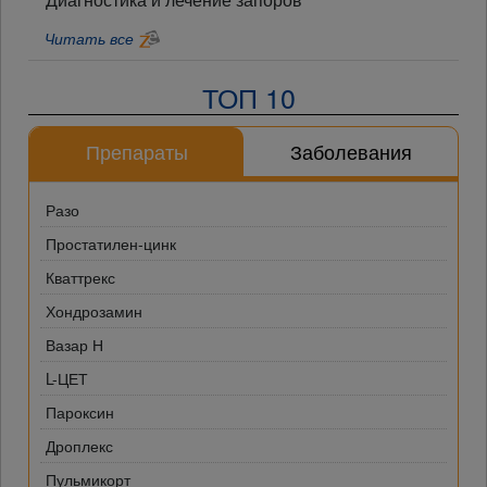
Читать все
ТОП 10
Препараты
Заболевания
Разо
Простатилен-цинк
Кваттрекс
Хондрозамин
Вазар Н
L-ЦЕТ
Пароксин
Дроплекс
Пульмикорт