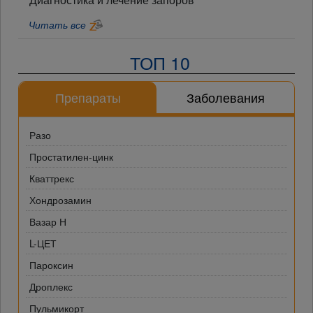
Читать все
ТОП 10
Препараты
Заболевания
Разо
Простатилен-цинк
Кваттрекс
Хондрозамин
Вазар Н
L-ЦЕТ
Пароксин
Дроплекс
Пульмикорт