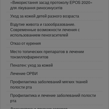
«Використання засад протоколу EPOS 2020»
для лікування риносинуситів
Уход за кожей детей разного возраста
Вздутие живота и газообразование.
Современные возможности лечения с
использованием пеногасителей
Отказ от курения
Место топических препаратов в лечении
тонзиллофарингитов
Пенатен: уход за кожей
Лечение ОРВИ
Профилактика заболеваний мягких тканей
полости рта
Профилактика и лечение заболеваний полости
рта
Диагностика и лечение запоров