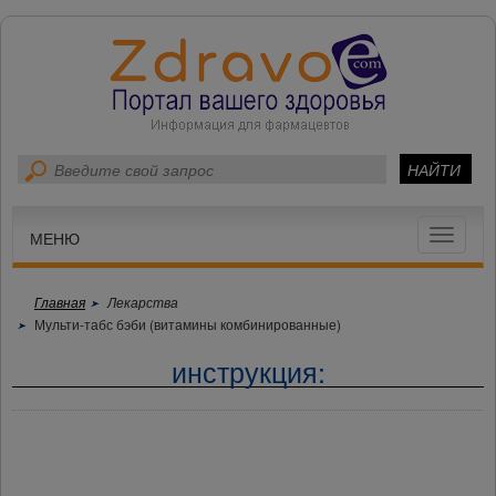
Toggle
МЕНЮ
navigat
Главная
Лекарства
Мульти-табс бэби (витамины комбинированные)
инструкция: