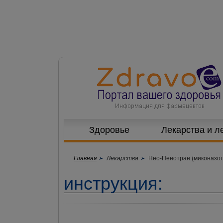
Здоровье
Лекарства и л
Главная
Лекарства
Нео-Пенотран (миконазол
инструкция: