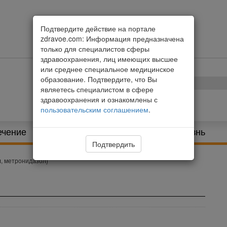
Подтвердите действие на портале
zdravoe.com: Информация предназначена
только для специалистов сферы
здравоохранения, лиц имеющих высшее
или среднее специальное медицинское
образование. Подтвердите, что Вы
являетесь специалистом в сфере
здравоохранения и ознакомлены с
пользовательским соглашением
.
ечение
Питание и диета
Здоровая жизнь
Подтвердить
, метронидазол)