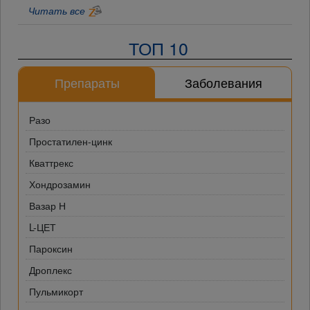
Читать все
ТОП 10
Препараты
Заболевания
Разо
Простатилен-цинк
Кваттрекс
Хондрозамин
Вазар Н
L-ЦЕТ
Пароксин
Дроплекс
Пульмикорт