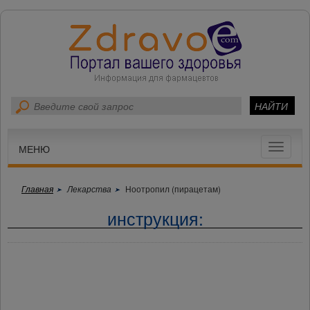
Toggle
МЕНЮ
navigat
Главная
Лекарства
Ноотропил (пирацетам)
инструкция: