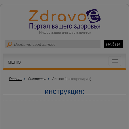
Toggle
МЕНЮ
navigat
Главная
Лекарства
Линкас (фитопрепарат)
инструкция: