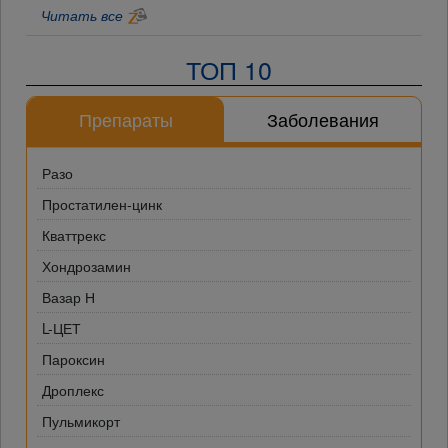
Читать все
ТОП 10
Препараты
Заболевания
Разо
Простатилен-цинк
Кваттрекс
Хондрозамин
Вазар Н
L-ЦЕТ
Пароксин
Дроплекс
Пульмикорт