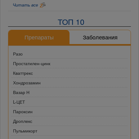
Читать все
ТОП 10
Препараты
Заболевания
Разо
Простатилен-цинк
Кваттрекс
Хондрозамин
Вазар Н
L-ЦЕТ
Пароксин
Дроплекс
Пульмикорт