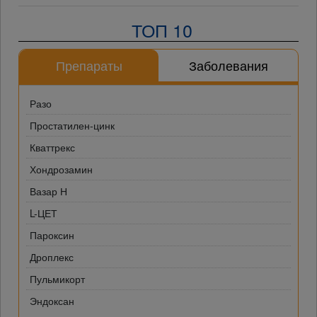
ТОП 10
Препараты
Заболевания
Разо
Простатилен-цинк
Кваттрекс
Хондрозамин
Вазар Н
L-ЦЕТ
Пароксин
Дроплекс
Пульмикорт
Эндоксан