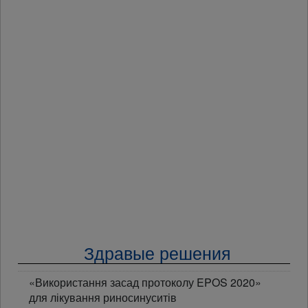
Здравые решения
«Використання засад протоколу EPOS 2020»
для лікування риносинуситів