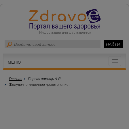
Toggle
МЕНЮ
navigat
Главная
Первая помощь А-Я
Желудочно-кишечное кровотечение.