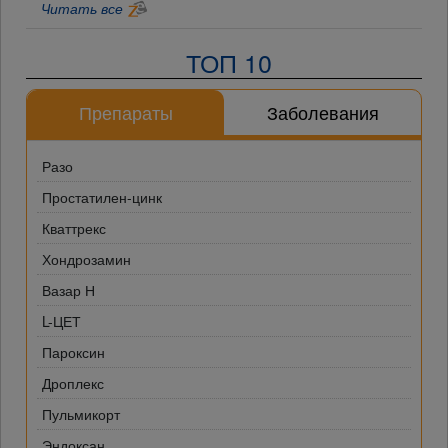
Читать все
ТОП 10
Препараты
Заболевания
Разо
Простатилен-цинк
Кваттрекс
Хондрозамин
Вазар Н
L-ЦЕТ
Пароксин
Дроплекс
Пульмикорт
Эндоксан