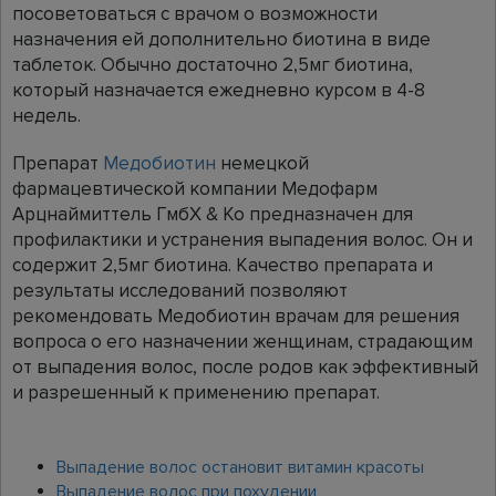
посоветоваться с врачом о возможности
назначения ей дополнительно биотина в виде
таблеток. Обычно достаточно 2,5мг биотина,
который назначается ежедневно курсом в 4-8
недель.
Препарат
Медобиотин
немецкой
фармацевтической компании Медофарм
Арцнаймиттель ГмбХ & Ко предназначен для
профилактики и устранения выпадения волос. Он и
содержит 2,5мг биотина. Качество препарата и
результаты исследований позволяют
рекомендовать Медобиотин врачам для решения
вопроса о его назначении женщинам, страдающим
от выпадения волос, после родов как эффективный
и разрешенный к применению препарат.
Выпадение волос остановит витамин красоты
Выпадение волос при похудении