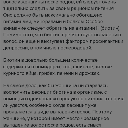
волос у женщины после родов, ей следует очень
тщательно следить за своим рационом питания.
Оно должно быть максимально обогащено
витаминами, минералами и белком. Особое
внимание следует обратить на витамин Н (биотин).
Помимо того, что биотин препятствует выпадению
волос, он еще и выступает фактором профилактики
депрессии, в том числе послеродовой.
Биотин в довольно большем количестве
содержится в помидорах, сое, шпинате, желтке
куриного яйца, грибах, печени и дрожжах.
На самом деле, как бы женщина ни старалась
восполнить дефицит биотина в организме, с
помощью одних только продуктов питания это вряд
ли удастся, особенно когда дефицит уже
проявляется в виде выпадения волос. Поэтому
женщине, у которой имеет место чрезмерное
выпадение волос после родов, есть смысл