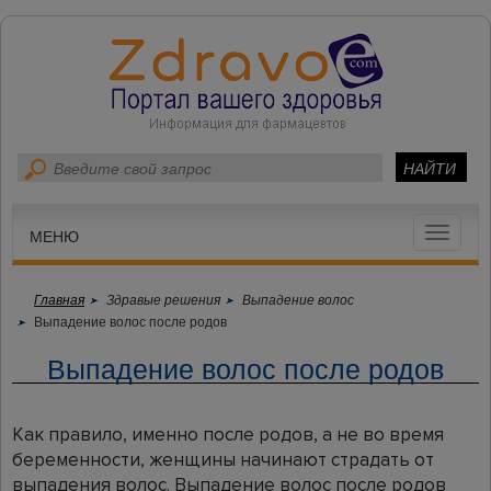
Toggle
МЕНЮ
navigat
Главная
Здравые решения
Выпадение волос
Выпадение волос после родов
Выпадение волос после родов
Как правило, именно после родов, а не во время
беременности, женщины начинают страдать от
выпадения волос. Выпадение волос после родов