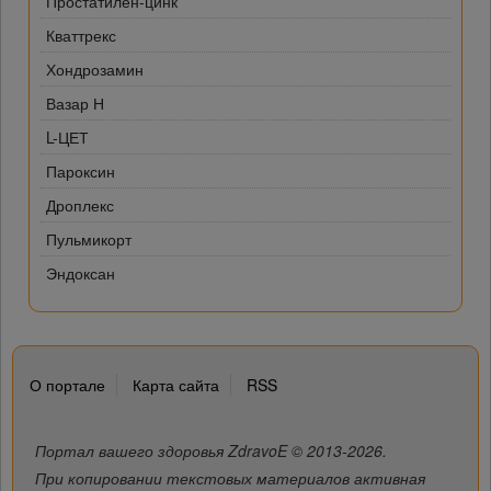
Простатилен-цинк
Кваттрекс
Хондрозамин
Вазар Н
L-ЦЕТ
Пароксин
Дроплекс
Пульмикорт
Эндоксан
О портале
Карта сайта
RSS
Портал вашего здоровья ZdravoE © 2013-2026.
При копировании текстовых материалов активная