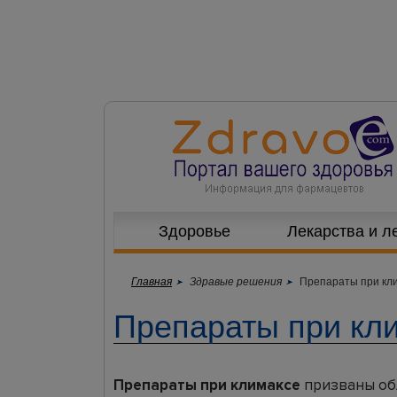
Здоровье
Лекарства и л
Главная
Здравые решения
Препараты при кл
Препараты при кл
Препараты при климаксе
призваны об