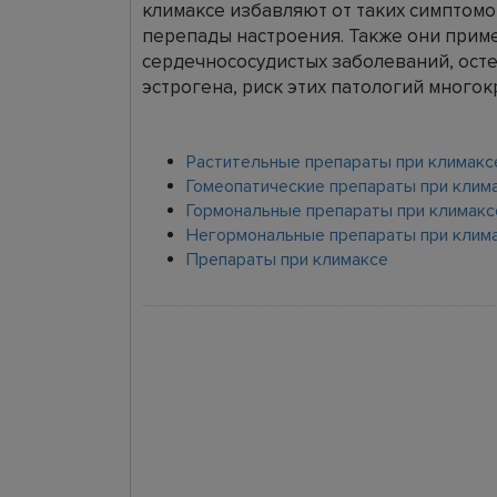
климаксе избавляют от таких симптомов
перепады настроения. Также они прим
сердечнососудистых заболеваний, ост
эстрогена, риск этих патологий много
Растительные препараты при климакс
Гомеопатические препараты при клим
Гормональные препараты при климакс
Негормональные препараты при клим
Препараты при климаксе