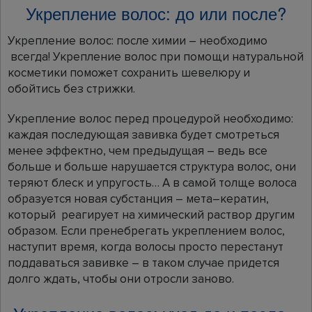
Укрепление волос: до или после?
Укрепление волос: после химии – необходимо
всегда! Укрепление волос при помощи натуральной
косметики поможет сохранить шевелюру и
обойтись без стрижки.
Укрепление волос перед процедурой необходимо:
каждая последующая завивка будет смотреться
менее эффектно, чем предыдущая – ведь все
больше и больше нарушается структура волос, они
теряют блеск и упругость… А в самой толще волоса
образуется новая субстанция – мета–кератин,
который реагирует на химический раствор другим
образом. Если пренебрегать укреплением волос,
наступит время, когда волосы просто перестанут
поддаваться завивке – в таком случае придется
долго ждать, чтобы они отросли заново.