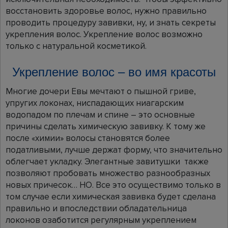
восстановить здоровье волос, нужно правильно
проводить процедуру завивки, ну, и знать секреты
укрепления волос. Укрепление волос возможно
только с натуральной косметикой.
Укрепление волос – во имя красоты
Многие дочери Евы мечтают о пышной гриве,
упругих локонах, ниспадающих ниагарским
водопадом по плечам и спине – это основные
причины сделать химическую завивку. К тому же
после «химии» волосы становятся более
податливыми, лучше держат форму, что значительно
облегчает укладку. Элегантные завитушки также
позволяют пробовать множество разнообразных
новых причесок… НО. Все это осуществимо только в
том случае если химическая завивка будет сделана
правильно и впоследствии обладательница
локонов озаботится регулярным укреплением