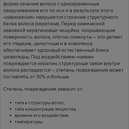
форма сечения волоса с одновременным
закручиванием его по оси и в результате этого
«завихрения» нарушается строение структурного
белка волоса (кератина). Перед химической
завивкой кератиновые чешуйки, покрывающие
поверхность волоса, плотно сомкнуты – это делает
его гладким, целостным и в комплексе
обеспечивает здоровый естественный блеск
шевелюры. Под воздействием «химии»
повреждается кератин, структурные связи внутри
волоса распадаются – степень повреждения может
составлять от 30% и больше.
Степень повреждения зависит от:
типа и структуры волос,
типа концентрации вещества,
времени его воздействия,
температуры.