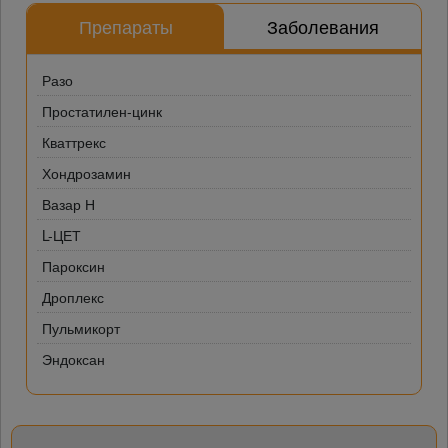
Препараты
Заболевания
Разо
Простатилен-цинк
Кваттрекс
Хондрозамин
Вазар Н
L-ЦЕТ
Пароксин
Дроплекс
Пульмикорт
Эндоксан