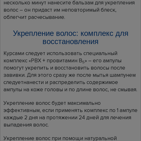
несколько минут нанесите бальзам для укрепления
волос – он придаст им неповторимый блеск,
облегчит расчесывание.
Укрепление волос: комплекс для
восстановления
Курсами следует использовать специальный
комплекс «PBX + провитамин В
» – его ампулы
5
помогут укрепить и восстановить волосы после
завивки. Для этого сразу же после мытья шампунем
следуетнанести и распределить содержимое
ампулы на коже головы и по длине волос, не смывая.
Укрепление волос будет максимально
эффективным, если применять комплекс по 1 ампуле
каждые 2 дня на протяжении 24 дней для лечения
выпадения волос.
Укрепление волос при помощи натуральной