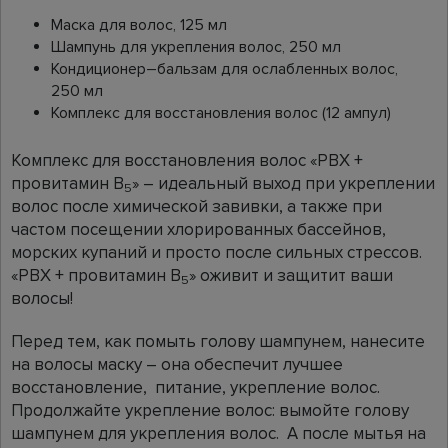
Маска для волос, 125 мл
Шампунь для укрепления волос, 250 мл
Кондиционер–бальзам для ослабленных волос,
250 мл
Комплекс для восстановления волос (12 ампул)
Комплекс для восстановления волос «PBX +
провитамин В
» – идеальный выход при укреплении
5
волос после химической завивки, а также при
частом посещении хлорированных бассейнов,
морских купаний и просто после сильных стрессов.
«PBX + провитамин В
» оживит и защитит ваши
5
волосы!
Перед тем, как помыть голову шампунем, нанесите
на волосы маску – она обеспечит лучшее
восстановление, питание, укрепление волос.
Продолжайте укрепление волос: вымойте голову
шампунем для укрепления волос. А после мытья на