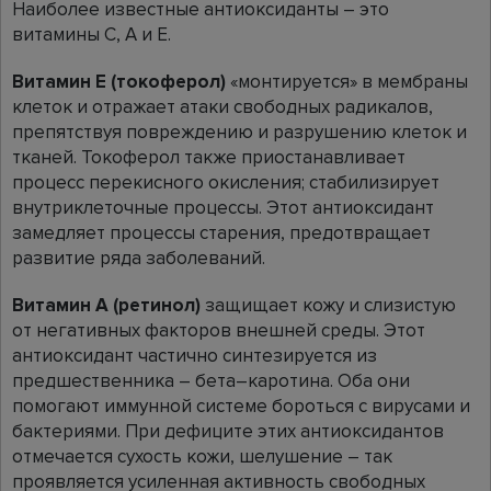
Наиболее известные антиоксиданты – это
витамины С, А и Е.
Витамин Е (токоферол)
«монтируется» в мембраны
клеток и отражает атаки свободных радикалов,
препятствуя повреждению и разрушению клеток и
тканей. Токоферол также приостанавливает
процесс перекисного окисления; стабилизирует
внутриклеточные процессы. Этот антиоксидант
замедляет процессы старения, предотвращает
развитие ряда заболеваний.
Витамин A (ретинол)
защищает кожу и слизистую
от негативных факторов внешней среды. Этот
антиоксидант частично синтезируется из
предшественника – бета–каротина. Оба они
помогают иммунной системе бороться с вирусами и
бактериями. При дефиците этих антиоксидантов
отмечается сухость кожи, шелушение – так
проявляется усиленная активность свободных