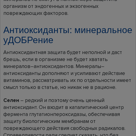
организм от эндогенных и экзогенных
повреждающих факторов.
Антиоксиданты: минеральное
уДОБРение
Антиоксидантная защита будет неполной и даст
брешь, если в организме не будет хватать
минералов–антиоксидантов. Минералы–
антиоксиданты дополняют и усиливают действие
витаминов, рассматривать их по отдельности имеет
смысл только в статье, но никак не в рационе.
Селен
– редкий и поэтому очень ценный
антиоксидант. Он входит в каталитический центр
фермента глутатионпероксидазы, обеспечивая
защиту биологическим мембранам от
повреждающего действия свободных радикалов.
Справедливости ради следует сказать, что без