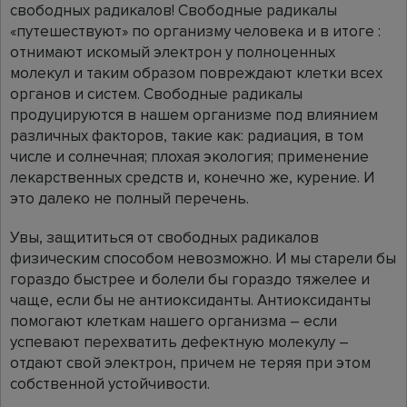
свободных радикалов! Свободные радикалы
«путешествуют» по организму человека и в итоге :
отнимают искомый электрон у полноценных
молекул и таким образом повреждают клетки всех
органов и систем. Свободные радикалы
продуцируются в нашем организме под влиянием
различных факторов, такие как: радиация, в том
числе и солнечная; плохая экология; применение
лекарственных средств и, конечно же, курение. И
это далеко не полный перечень.
Увы, защититься от свободных радикалов
физическим способом невозможно. И мы старели бы
гораздо быстрее и болели бы гораздо тяжелее и
чаще, если бы не антиоксиданты. Антиоксиданты
помогают клеткам нашего организма – если
успевают перехватить дефектную молекулу –
отдают свой электрон, причем не теряя при этом
собственной устойчивости.