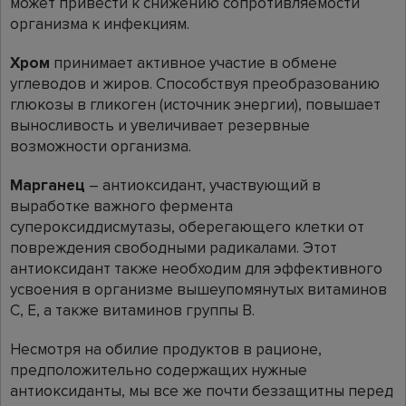
может привести к снижению сопротивляемости
организма к инфекциям.
Хром
принимает активное участие в обмене
углеводов и жиров. Способствуя преобразованию
глюкозы в гликоген (источник энергии), повышает
выносливость и увеличивает резервные
возможности организма.
Марганец
– антиоксидант, участвующий в
выработке важного фермента
супероксиддисмутазы, оберегающего клетки от
повреждения свободными радикалами. Этот
антиоксидант также необходим для эффективного
усвоения в организме вышеупомянутых витаминов
С, Е, а также витаминов группы В.
Несмотря на обилие продуктов в рационе,
предположительно содержащих нужные
антиоксиданты, мы все же почти беззащитны перед