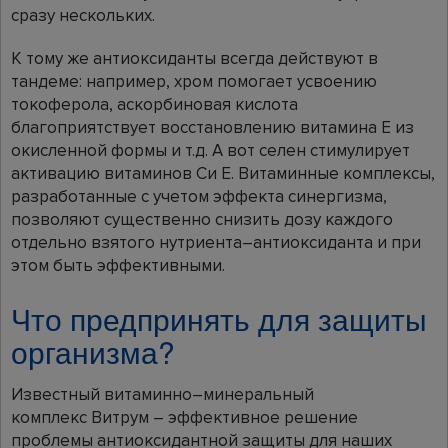
сразу нескольких.
К тому же антиоксиданты всегда действуют в
тандеме: например, хром помогает усвоению
токоферола, аскорбиновая кислота
благоприятствует восстановлению витамина Е из
окисленной формы и т.д. А вот селен стимулирует
активацию витаминов Си Е. Витаминные комплексы,
разработанные с учетом эффекта синергизма,
позволяют существенно снизить дозу каждого
отдельно взятого нутриента–антиоксиданта и при
этом быть эффективными.
Что предпринять для защиты
организма?
Известный витаминно–минеральный
комплекс Витрум – эффективное решение
проблемы антиоксидантной защиты для наших