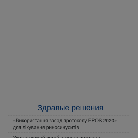
Здравые решения
«Використання засад протоколу EPOS 2020»
для лікування риносинуситів
Уход за кожей детей разного возраста