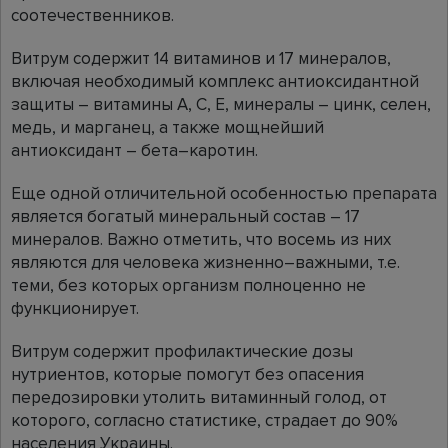
соотечественников.
Витрум содержит 14 витаминов и 17 минералов,
включая необходимый комплекс антиоксидантной
защиты – витамины А, С, Е, минералы – цинк, селен,
медь, и марганец, а также мощнейший
антиоксидант – бета–каротин.
Еще одной отличительной особенностью препарата
является богатый минеральный состав – 17
минералов. Важно отметить, что восемь из них
являются для человека жизненно–важными, т.е.
теми, без которых организм полноценно не
функционирует.
Витрум содержит профилактические дозы
нутриентов, которые помогут без опасения
передозировки утолить витаминный голод, от
которого, согласно статистике, страдает до 90%
населения Украины.