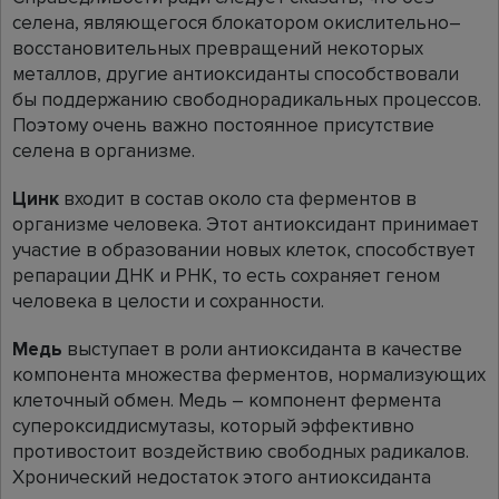
селена, являющегося блокатором окислительно–
восстановительных превращений некоторых
металлов, другие антиоксиданты способствовали
бы поддержанию свободнорадикальных процессов.
Поэтому очень важно постоянное присутствие
селена в организме.
Цинк
входит в состав около ста ферментов в
организме человека. Этот антиоксидант принимает
участие в образовании новых клеток, способствует
репарации ДНК и РНК, то есть сохраняет геном
человека в целости и сохранности.
Медь
выступает в роли антиоксиданта в качестве
компонента множества ферментов, нормализующих
клеточный обмен. Медь – компонент фермента
супероксиддисмутазы, который эффективно
противостоит воздействию свободных радикалов.
Хронический недостаток этого антиоксиданта