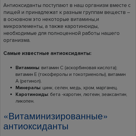
Антиоксиданты поступают в наш организм вместе с
пищей и принадлежат к разным группам веществ –
в основном это некоторые витамины,и
микроэлементы, а также каротиноиды,
необходимые для полноценной работы нашего
организма.
Самые известные антиоксиданты:
Витамины
: витамин С (аскорбиновая кислота);
витамин Е (токоферолы и токотриенолы), витамин
А (ретинол).
Минералы
: цинк, селен, медь, хром, марганец.
Каротиноиды
: бета -каротин, лютеин, зеаксантин,
ликопен.
«Витаминизированные»
антиоксиданты