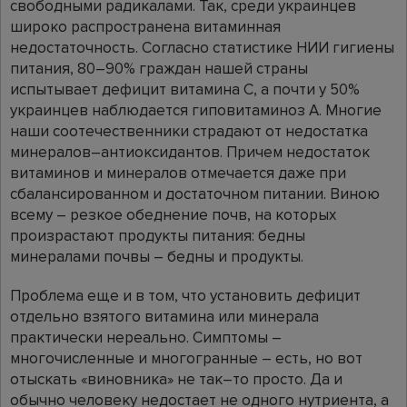
свободными радикалами. Так, среди украинцев
широко распространена витаминная
недостаточность. Согласно статистике НИИ гигиены
питания, 80–90% граждан нашей страны
испытывает дефицит витамина С, а почти у 50%
украинцев наблюдается гиповитаминоз А. Многие
наши соотечественники страдают от недостатка
минералов–антиоксидантов. Причем недостаток
витаминов и минералов отмечается даже при
сбалансированном и достаточном питании. Виною
всему – резкое обеднение почв, на которых
произрастают продукты питания: бедны
минералами почвы – бедны и продукты.
Проблема еще и в том, что установить дефицит
отдельно взятого витамина или минерала
практически нереально. Симптомы –
многочисленные и многогранные – есть, но вот
отыскать «виновника» не так–то просто. Да и
обычно человеку недостает не одного нутриента, а