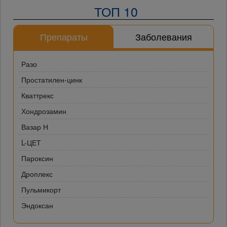
ТОП 10
Препараты
Заболевания
Разо
Простатилен-цинк
Кваттрекс
Хондрозамин
Вазар Н
L-ЦЕТ
Пароксин
Дроплекс
Пульмикорт
Эндоксан