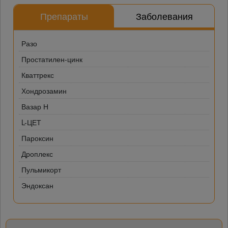
Препараты
Заболевания
Разо
Простатилен-цинк
Кваттрекс
Хондрозамин
Вазар Н
L-ЦЕТ
Пароксин
Дроплекс
Пульмикорт
Эндоксан