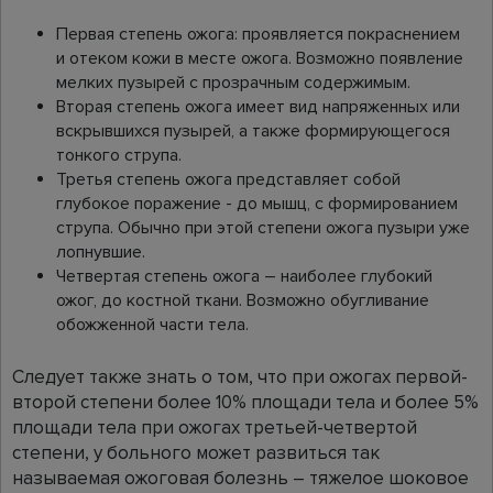
Первая степень ожога: проявляется покраснением
и отеком кожи в месте ожога. Возможно появление
мелких пузырей с прозрачным содержимым.
Вторая степень ожога имеет вид напряженных или
вскрывшихся пузырей, а также формирующегося
тонкого струпа.
Третья степень ожога представляет собой
глубокое поражение - до мышц, с формированием
струпа. Обычно при этой степени ожога пузыри уже
лопнувшие.
Четвертая степень ожога – наиболее глубокий
ожог, до костной ткани. Возможно обугливание
обожженной части тела.
Следует также знать о том, что при ожогах первой-
второй степени более 10% площади тела и более 5%
площади тела при ожогах третьей-четвертой
степени, у больного может развиться так
называемая ожоговая болезнь – тяжелое шоковое