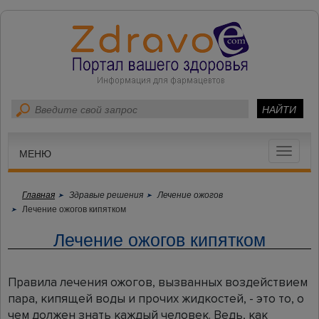
Toggle
МЕНЮ
navigat
Главная
Здравые решения
Лечение ожогов
Лечение ожогов кипятком
Лечение ожогов кипятком
Правила лечения ожогов, вызванных воздействием
пара, кипящей воды и прочих жидкостей, - это то, о
чем должен знать каждый человек. Ведь, как