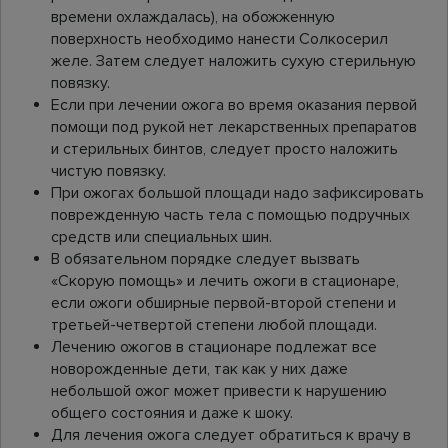
времени охлаждалась), на обожженную
поверхность необходимо нанести Солкосерил
желе. Затем следует наложить сухую стерильную
повязку.
Если при лечении ожога во время оказания первой
помощи под рукой нет лекарственных препаратов
и стерильных бинтов, следует просто наложить
чистую повязку.
При ожогах большой площади надо зафиксировать
поврежденную часть тела с помощью подручных
средств или специальных шин.
В обязательном порядке следует вызвать
«Скорую помощь» и лечить ожоги в стационаре,
если ожоги обширные первой-второй степени и
третьей-четвертой степени любой площади.
Лечению ожогов в стационаре подлежат все
новорожденные дети, так как у них даже
небольшой ожог может привести к нарушению
общего состояния и даже к шоку.
Для лечения ожога следует обратиться к врачу в