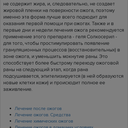
не содержит жира, и, следовательно, не создает
жировой пленки на поверхности ожога, поэтому
именно эта форма лучше всего подходит для
оказания первой помощи при ожогах. Также и в
первые дни и недели лечения ожога рекомендуется
применение этого препарата - геля Солкосерил -
для того, чтобы простимулировать появление
грануляционных процессов (восстановительных) в
зоне ожога, и уменьшить мокнутие раны. Это
способствует более быстрому переходу ожоговой
раны на следующий этап, когда рана
подсушивается, эпителизируется (в ней образуются
новые клетки кожи) и происходит полное ее
заживление.
Лечение после ожогов
Лечение ожогов. Средства
Лечение химических ожогов
Лечение ожогов в домашних условиях