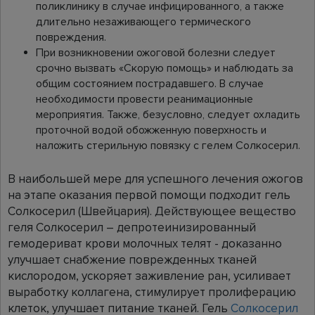
поликлинику в случае инфицированного, а также
длительно незаживающего термического
повреждения.
При возникновении ожоговой болезни следует
срочно вызвать «Скорую помощь» и наблюдать за
общим состоянием пострадавшего. В случае
необходимости провести реанимационные
мероприятия. Также, безусловно, следует охладить
проточной водой обожженную поверхность и
наложить стерильную повязку с гелем Солкосерил.
В наибольшей мере для успешного лечения ожогов
на этапе оказания первой помощи подходит гель
Солкосерил (Швейцария). Действующее вещество
геля Солкосерил – депротеинизированный
гемодериват крови молочных телят - доказанно
улучшает снабжение поврежденных тканей
кислородом, ускоряет заживление ран, усиливает
выработку коллагена, стимулирует пролиферацию
клеток, улучшает питание тканей. Гель
Солкосерил