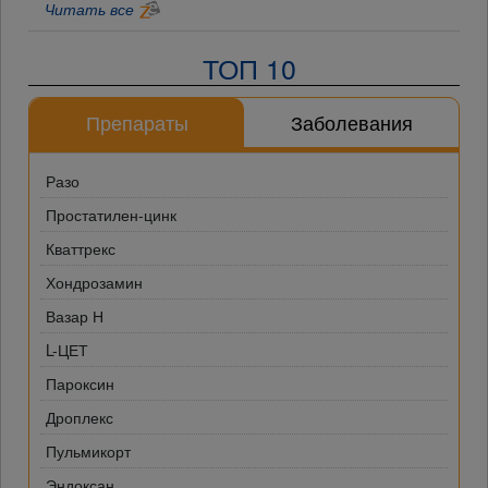
Читать все
ТОП 10
Препараты
Заболевания
Разо
Простатилен-цинк
Кваттрекс
Хондрозамин
Вазар Н
L-ЦЕТ
Пароксин
Дроплекс
Пульмикорт
Эндоксан