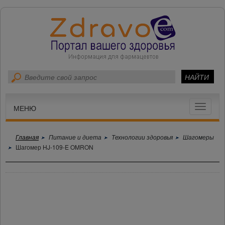
Toggle
МЕНЮ
navigat
Главная
Питание и диета
Технологии здоровья
Шагомеры
Шагомер HJ-109-E OMRON