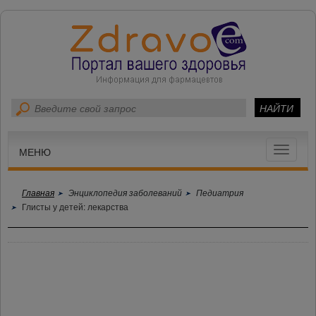
Toggle
МЕНЮ
navigat
Главная
Энциклопедия заболеваний
Педиатрия
Глисты у детей: лекарства