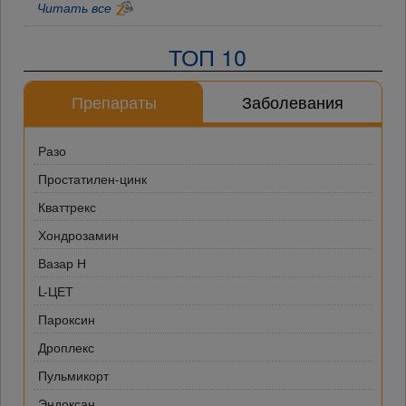
Читать все
ТОП 10
Препараты
Заболевания
Разо
Простатилен-цинк
Кваттрекс
Хондрозамин
Вазар Н
L-ЦЕТ
Пароксин
Дроплекс
Пульмикорт
Эндоксан