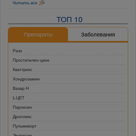
Читать все
ТОП 10
Препараты
Заболевания
Разо
Простатилен-цинк
Кваттрекс
Хондрозамин
Вазар Н
L-ЦЕТ
Пароксин
Дроплекс
Пульмикорт
Эндоксан