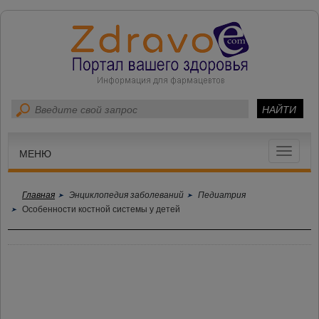
Toggle
МЕНЮ
navigat
Главная
Энциклопедия заболеваний
Педиатрия
Особенности костной системы у детей