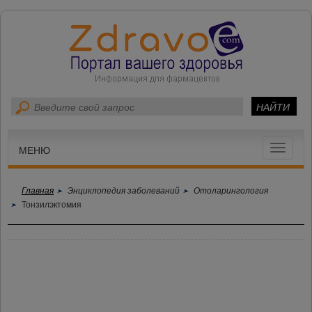
Toggle
МЕНЮ
navigat
Главная
Энциклопедия заболеваний
Отоларингология
Тонзилэктомия