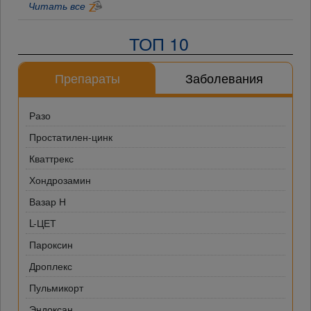
Читать все
ТОП 10
Препараты
Заболевания
Разо
Простатилен-цинк
Кваттрекс
Хондрозамин
Вазар Н
L-ЦЕТ
Пароксин
Дроплекс
Пульмикорт
Эндоксан