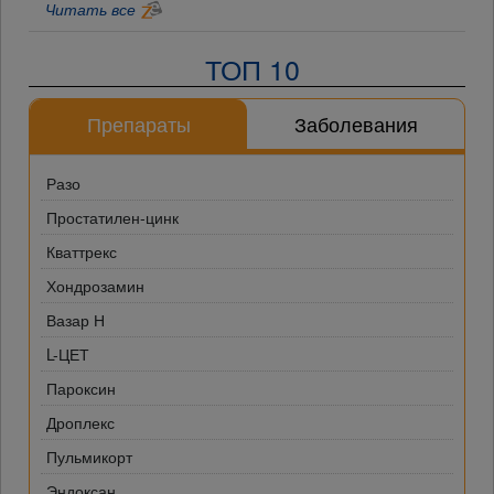
Читать все
ТОП 10
Препараты
Заболевания
Разо
Простатилен-цинк
Кваттрекс
Хондрозамин
Вазар Н
L-ЦЕТ
Пароксин
Дроплекс
Пульмикорт
Эндоксан