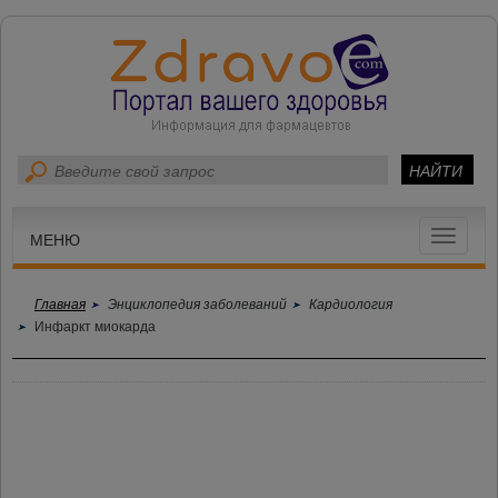
Toggle
МЕНЮ
navigat
Главная
Энциклопедия заболеваний
Кардиология
Инфаркт миокарда