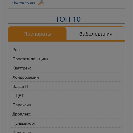
Читать все
ТОП 10
Препараты
Заболевания
Разо
Простатилен-цинк
Кваттрекс
Хондрозамин
Вазар Н
L-ЦЕТ
Пароксин
Дроплекс
Пульмикорт
Эндоксан