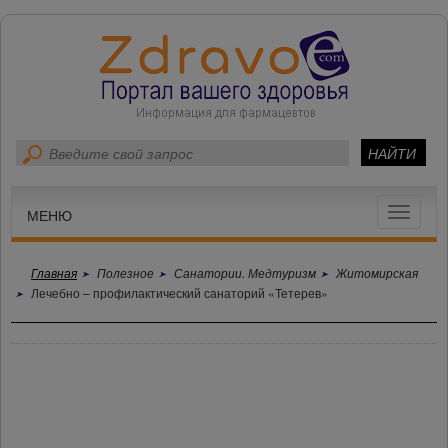
Toggle
МЕНЮ
navigat
Главная
Полезное
Санатории. Медтуризм
Житомирская
Лечебно – профилактический санаторий «Тетерев»