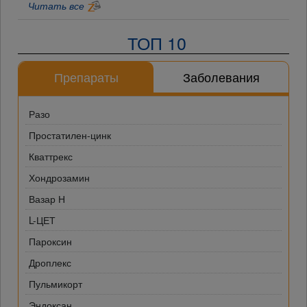
Читать все
ТОП 10
Препараты
Заболевания
Разо
Простатилен-цинк
Кваттрекс
Хондрозамин
Вазар Н
L-ЦЕТ
Пароксин
Дроплекс
Пульмикорт
Эндоксан