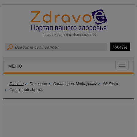
Toggle
МЕНЮ
navigat
Главная
Полезное
Санатории. Медтуризм
АР Крым
Санаторий «Крым»