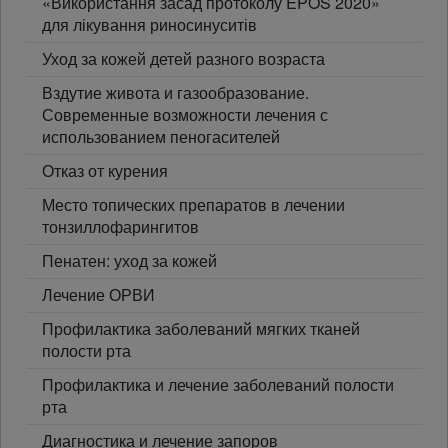
«Використання засад протоколу EPOS 2020»
для лікування риносинуситів
Уход за кожей детей разного возраста
Вздутие живота и газообразование.
Современные возможности лечения с
использованием пеногасителей
Отказ от курения
Место топических препаратов в лечении
тонзиллофарингитов
Пенатен: уход за кожей
Лечение ОРВИ
Профилактика заболеваний мягких тканей
полости рта
Профилактика и лечение заболеваний полости
рта
Диагностика и лечение запоров