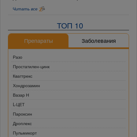
Читать все
ТОП 10
Препараты
Заболевания
Разо
Простатилен-цинк
Кваттрекс
Хондрозамин
Вазар Н
L-ЦЕТ
Пароксин
Дроплекс
Пульмикорт