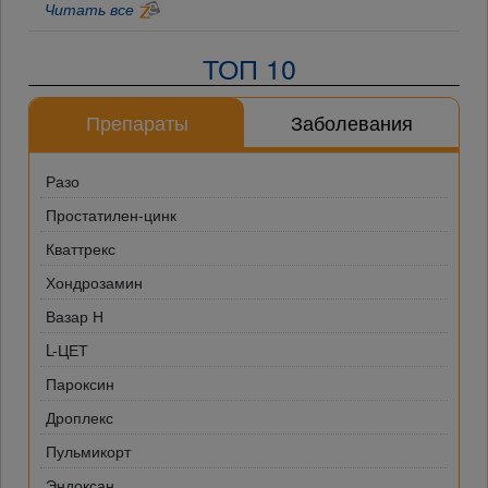
Читать все
ТОП 10
Препараты
Заболевания
Разо
Простатилен-цинк
Кваттрекс
Хондрозамин
Вазар Н
L-ЦЕТ
Пароксин
Дроплекс
Пульмикорт
Эндоксан