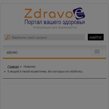
Toggle
МЕНЮ
navigat
Главная
Новинки
5 вещей в твоей косметичке, без которых не обойтись