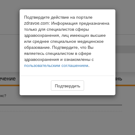
Подтвердите действие на портале
zdravoe.com: Информация предназначена
только для специалистов сферы
здравоохранения, лиц имеющих высшее
или среднее специальное медицинское
образование. Подтвердите, что Вы
являетесь специалистом в сфере
здравоохранения и ознакомлены с
пользовательским соглашением
.
ечение
Питание и диета
Здоровая жизнь
Подтвердить
окс?