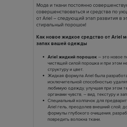
Мода и ткани постоянно совершенствую
совершенствоваться и средства по ухо
от Ariel – следующий этап развития в 
стиральный порошок!
Как новое жидкое средство от Ariel 
запах вашей одежды
Ariel жидкий порошок
– это новое п
чистящей силой порошка и при этом н
структуру и цвет.
Жидкая формула Ariel была разработа
исключительной способностью удалят
любимую одежду, улучшая при этом т
органами чувств, – вид, текстуру и за
Специальный колпачок для предварит
Ariel гель, преодолев внешний слой,
формулы глубокого очищения, разраб
повредить волокна ткани.