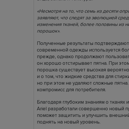
«Несмотря на то, что семь из десяти оп
заявляют, что следят за эволюцией сред
изменения тканей, более половины из н
порошок»
.
Полученные результаты подтверждают:
современной одежды используется бол
прежде, однако продолжают пользоват
он хорошо отстирывает пятна. При это
порошка существует высокая вероятно
и о том, что жидкие средства для сти
но при этом не удаляют сложные пятна.
компромисс для потребителя.
Благодаря глубоким знаниям о тканях
Ariel разработали совершенно новый пр
поможет защитить и улучшить внешний 
поднять на новый уровень.