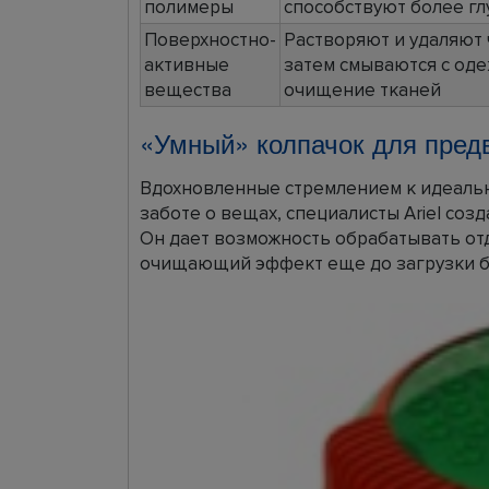
полимеры
способствуют более г
Поверхностно-
Растворяют и удаляют 
активные
затем смываются с оде
вещества
очищение тканей
«Умный» колпачок для пред
Вдохновленные стремлением к идеальн
заботе о вещах, специалисты Ariel созд
Он дает возможность обрабатывать от
очищающий эффект еще до загрузки б