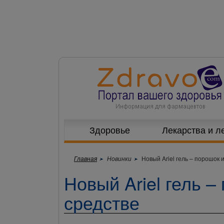
Здоровье
Лекарства и л
Главная
Новинки
Новый Ariel гель – порошок 
Новый Ariel гель –
средстве