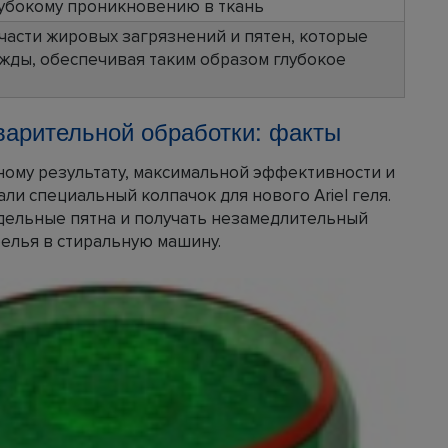
лубокому проникновению в ткань
части жировых загрязнений и пятен, которые
жды, обеспечивая таким образом глубокое
варительной обработки: факты
ому результату, максимальной эффективности и
али специальный колпачок для нового Ariel геля.
дельные пятна и получать незамедлительный
елья в стиральную машину.