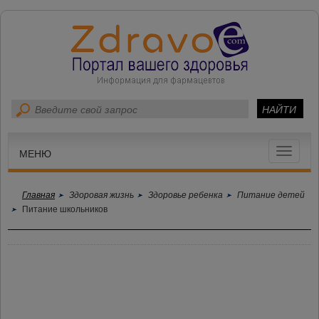
Toggle
МЕНЮ
navigat
Главная
Здоровая жизнь
Здоровье ребенка
Питание детей
Питание школьников