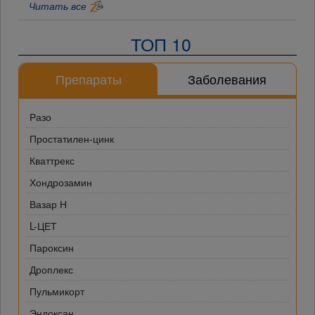
Читать все
ТОП 10
Препараты
Заболевания
Разо
Простатилен-цинк
Кваттрекс
Хондрозамин
Вазар Н
L-ЦЕТ
Пароксин
Дроплекс
Пульмикорт
Эндоксан