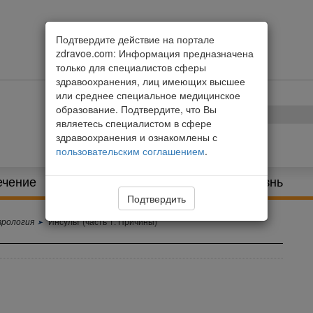
Подтвердите действие на портале
zdravoe.com: Информация предназначена
только для специалистов сферы
здравоохранения, лиц имеющих высшее
или среднее специальное медицинское
образование. Подтвердите, что Вы
являетесь специалистом в сфере
здравоохранения и ознакомлены с
пользовательским соглашением
.
ечение
Питание и диета
Здоровая жизнь
Подтвердить
врология
Инсульт (часть 1. Причины)