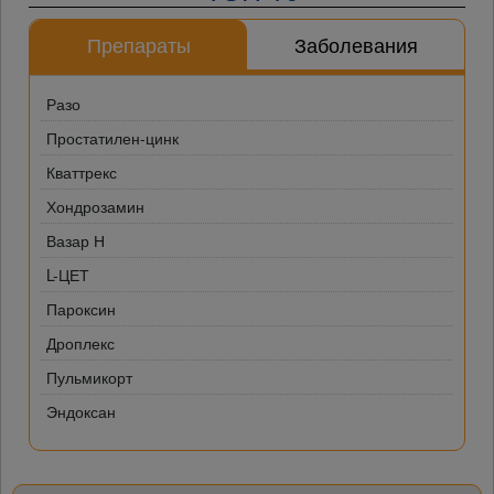
Препараты
Заболевания
Разо
Простатилен-цинк
Кваттрекс
Хондрозамин
Вазар Н
L-ЦЕТ
Пароксин
Дроплекс
Пульмикорт
Эндоксан