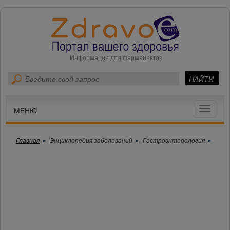
Toggle
МЕНЮ
navigat
Главная
Энциклопедия заболеваний
Гастроэнтерология